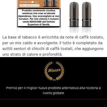
La base di tabacco è arricchita da note di caffè tostato,
per un mix caldo e avvolgente. Il tutto è completato da
sottili sentori di chicchi di caffè tostati, che aggiungono
uno strato di calore e profondità.
Premio per il miglior nuovo prodotto alternativo alla nicotina a
livello globale