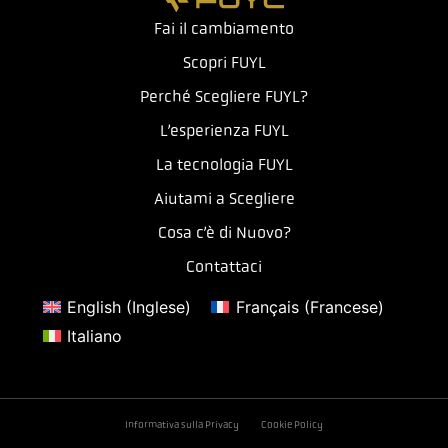
Fai il cambiamento
Scopri FUYL
Perché Scegliere FUYL?
L’esperienza FUYL
La tecnologia FUYL
Aiutami a Scegliere
Cosa c’è di Nuovo?
Contattaci
English
(
Inglese
)
Français
(
Francese
)
Italiano
Informativa sulla Privacy
Cookie Policy