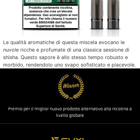
Le qualità aromatiche di questa miscela evocano le
nuvole ricche e profumate di una classica sessione di
shisha. Questo sapore è allo stesso tempo robusto e
morbido, rendendolo uno svapo sofisticato e piacevole.
Premio per il miglior nuovo prodotto alternativo alla nicotina a
livello globale